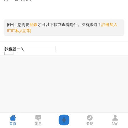
附件:
您需要
登錄
才可以下載或查看附件。沒有賬號？
註冊加入
吖吖私人訂制
首頁
消息
發現
我的