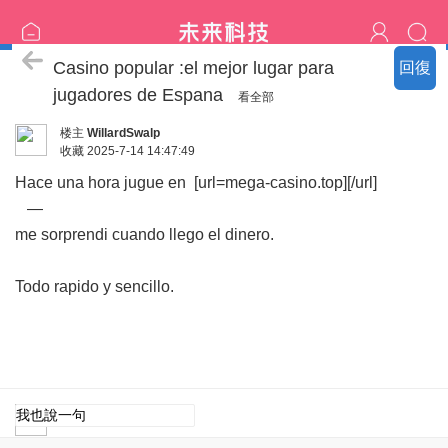
雙飛，高檔女神班表
Casino popular :el mejor lugar para
回復
jugadores de Espana
看全部
楼主
WillardSwalp
收藏
2025-7-14 14:47:49
Hace una hora jugue en [url=mega-casino.top][/url]
—
me sorprendi cuando llego el dinero.
Todo rapido y sencillo.