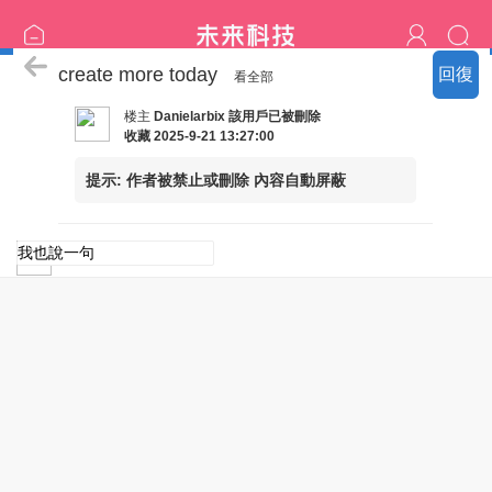
雙飛，高檔女神班表
create more today
回復
看全部
楼主
Danielarbix
該用戶已被刪除
收藏
2025-9-21 13:27:00
提示:
作者被禁止或刪除 內容自動屏蔽