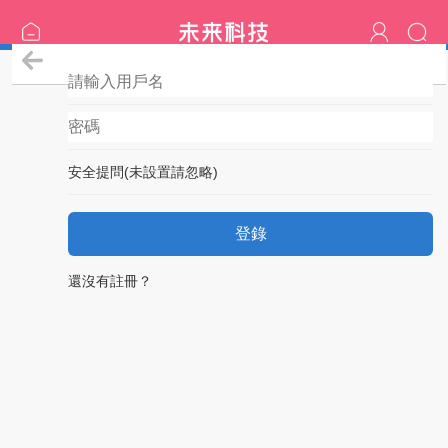
登錄
安全提問(未設置請忽略)
登錄
還沒有註冊？