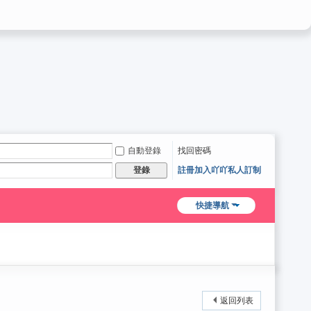
自動登錄
找回密碼
註冊加入吖吖私人訂制
登錄
快捷導航
返回列表