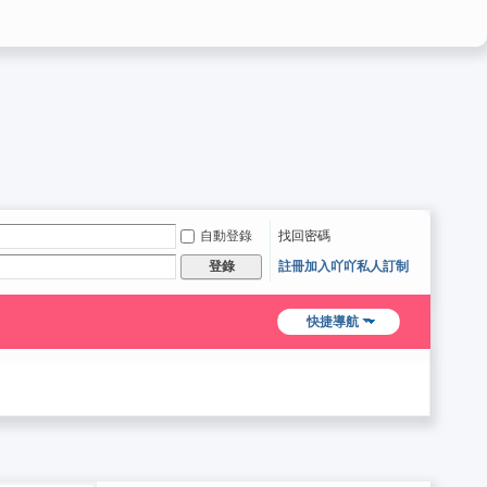
自動登錄
找回密碼
註冊加入吖吖私人訂制
登錄
快捷導航