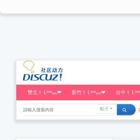
雙北Ｉ Lᵒᵛᵉᵧₒᵤ❤
新竹Ｉ Lᵒᵛᵉᵧₒᵤ❤
台中Ｉ Lᵒᵛᵉ
帖子