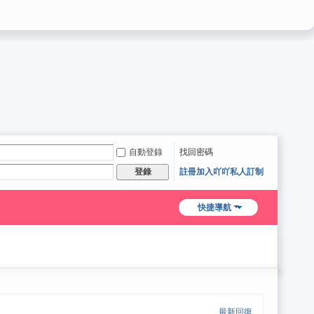
自動登錄
找回密碼
註冊加入吖吖私人訂制
登錄
快捷導航
最新回復