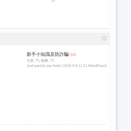
52
新手小知識及防詐騙
(10)
主題: 75
,
帖數: 75
Just want to say Hello!
2026-5-8 11:21
AlbertFauck