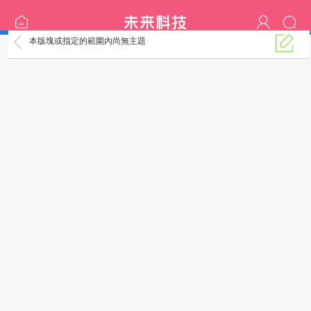
本版塊或指定的範圍內尚無主題
H漫分享